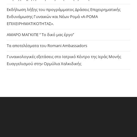
sea
pan
Εκδήλωση λήξης του προγράμματος Δράσεις Επιχειρηματικής
Ενδυνάμωσης Γυναικών και Νέων Ρομά «Α-ΡΟΜΑ
ΕΠΙΧΕΙΡΗΜΑΤΙΚΟΤΗΤΑΣ».
ΑΜΑΡΟ ΜΑΓΚΙΠΕ ‘’ Το δικό μας έργο’’
Τα αποτελέσματα του Romani Ambassadors
Γυναικολογικές εξετάσεις στο Ιατρικό Κέντρο της Ιεράς Μονής
Ευαγγελισμού στην Ορμύλια Χαλκιδικής