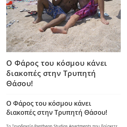
Ο Φάρος του κόσμου κάνει
διακοπές στην Τρυπητή
Θάσου!
Ο Φάρος του κόσμου κάνει
διακοπές στην Τρυπητή Θάσου!
Το
Ξενοδοχείο Pantheon Studios Apartments
που βρίσκετε