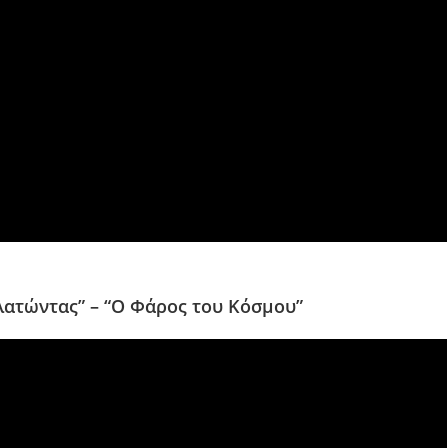
λατώντας” – “Ο Φάρος του Κόσμου”