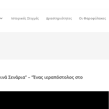
Ιστορικές Στιγμές
Δραστηριότητες
Οι Φαροφύλακες
νά Σενάρια” – “Ένας ιεραπόστολος στο