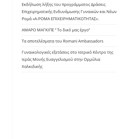
Εκδήλωση λήξης του προγράμματος Δράσεις
Επιχειρηματικής Ενδυνάμωσης Γυναικών και Νέων
Ρομά «Α-ΡΟΜΑ ΕΠΙΧΕΙΡΗΜΑΤΙΚΟΤΗΤΑΣ».
ΑΜΑΡΟ ΜΑΓΚΙΠΕ ‘’ Το δικό μας έργο’’
Τα αποτελέσματα του Romani Ambassadors
Γυναικολογικές εξετάσεις στο Ιατρικό Κέντρο της
Ιεράς Μονής Ευαγγελισμού στην Ορμύλια
Χαλκιδικής