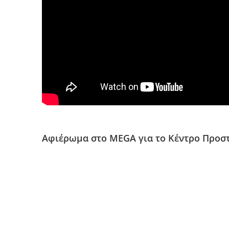
Αφιέρωμα στο MEGA για το Κέντρο Προσ