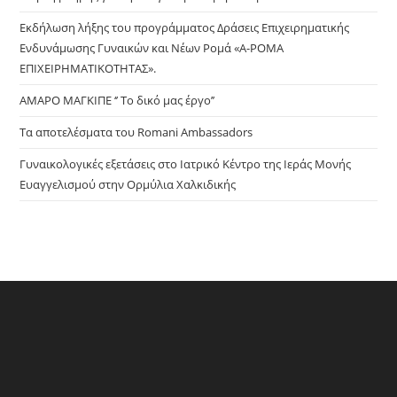
sea
pan
Εκδήλωση λήξης του προγράμματος Δράσεις Επιχειρηματικής
Ενδυνάμωσης Γυναικών και Νέων Ρομά «Α-ΡΟΜΑ
ΕΠΙΧΕΙΡΗΜΑΤΙΚΟΤΗΤΑΣ».
ΑΜΑΡΟ ΜΑΓΚΙΠΕ ‘’ Το δικό μας έργο’’
Τα αποτελέσματα του Romani Ambassadors
Γυναικολογικές εξετάσεις στο Ιατρικό Κέντρο της Ιεράς Μονής
Ευαγγελισμού στην Ορμύλια Χαλκιδικής