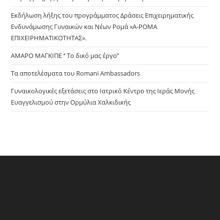
sea
pan
Εκδήλωση λήξης του προγράμματος Δράσεις Επιχειρηματικής
Ενδυνάμωσης Γυναικών και Νέων Ρομά «Α-ΡΟΜΑ
ΕΠΙΧΕΙΡΗΜΑΤΙΚΟΤΗΤΑΣ».
ΑΜΑΡΟ ΜΑΓΚΙΠΕ ‘’ Το δικό μας έργο’’
Τα αποτελέσματα του Romani Ambassadors
Γυναικολογικές εξετάσεις στο Ιατρικό Κέντρο της Ιεράς Μονής
Ευαγγελισμού στην Ορμύλια Χαλκιδικής