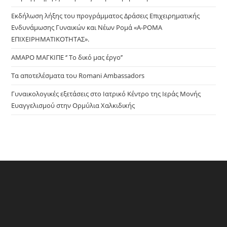
sea
pan
Εκδήλωση λήξης του προγράμματος Δράσεις Επιχειρηματικής
Ενδυνάμωσης Γυναικών και Νέων Ρομά «Α-ΡΟΜΑ
ΕΠΙΧΕΙΡΗΜΑΤΙΚΟΤΗΤΑΣ».
ΑΜΑΡΟ ΜΑΓΚΙΠΕ ‘’ Το δικό μας έργο’’
Τα αποτελέσματα του Romani Ambassadors
Γυναικολογικές εξετάσεις στο Ιατρικό Κέντρο της Ιεράς Μονής
Ευαγγελισμού στην Ορμύλια Χαλκιδικής