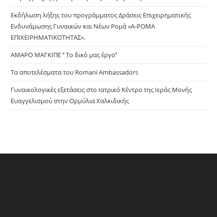
sea
pan
Εκδήλωση λήξης του προγράμματος Δράσεις Επιχειρηματικής
Ενδυνάμωσης Γυναικών και Νέων Ρομά «Α-ΡΟΜΑ
ΕΠΙΧΕΙΡΗΜΑΤΙΚΟΤΗΤΑΣ».
ΑΜΑΡΟ ΜΑΓΚΙΠΕ ‘’ Το δικό μας έργο’’
Τα αποτελέσματα του Romani Ambassadors
Γυναικολογικές εξετάσεις στο Ιατρικό Κέντρο της Ιεράς Μονής
Ευαγγελισμού στην Ορμύλια Χαλκιδικής