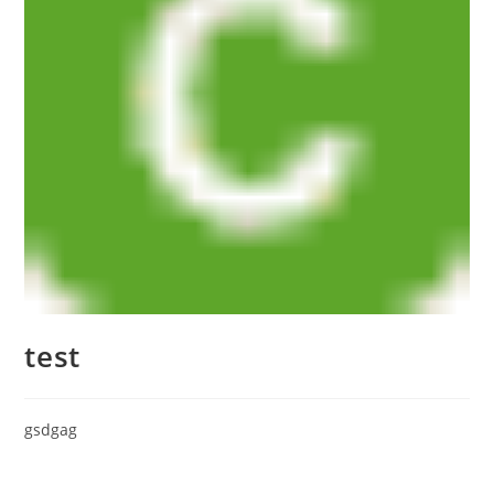
test
gsdgag