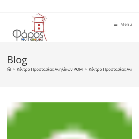
Skip
to
content
Menu
Blog
>
Κέντρο Προστασίας Ανηλίκων ΡΟΜ
>
Κέντρο Προστασίας Ανηλ