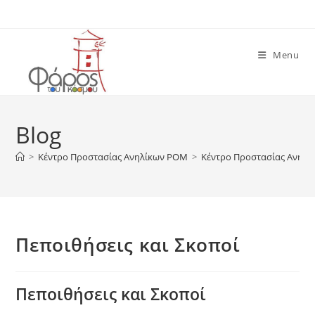
Skip
to
content
Menu
Blog
>
Κέντρο Προστασίας Ανηλίκων ΡΟΜ
>
Κέντρο Προστασίας Ανηλ
Πεποιθήσεις και Σκοποί
Πεποιθήσεις και Σκοποί