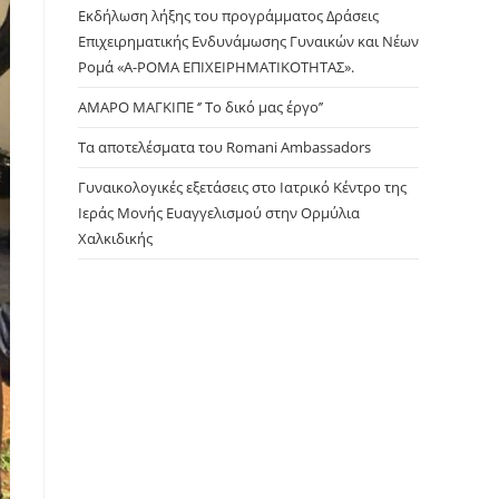
panel.
Εκδήλωση λήξης του προγράμματος Δράσεις
Επιχειρηματικής Ενδυνάμωσης Γυναικών και Νέων
Ρομά «Α-ΡΟΜΑ ΕΠΙΧΕΙΡΗΜΑΤΙΚΟΤΗΤΑΣ».
ΑΜΑΡΟ ΜΑΓΚΙΠΕ ‘’ Το δικό μας έργο’’
Τα αποτελέσματα του Romani Ambassadors
Γυναικολογικές εξετάσεις στο Ιατρικό Κέντρο της
Ιεράς Μονής Ευαγγελισμού στην Ορμύλια
Χαλκιδικής