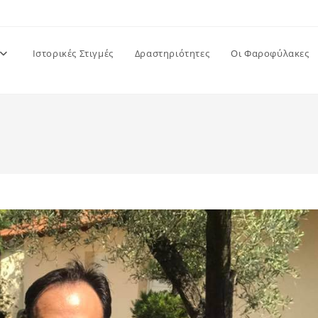
Ιστορικές Στιγμές
Δραστηριότητες
Οι Φαροφύλακες