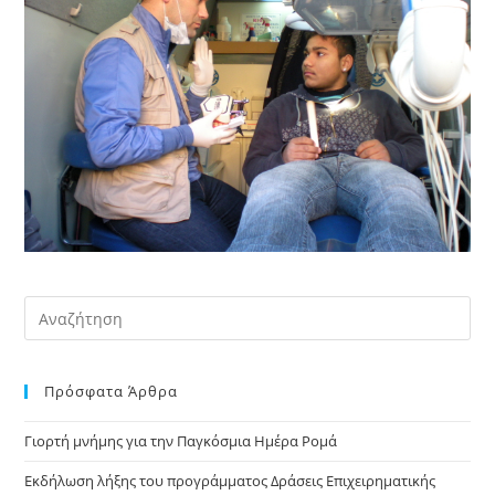
Pre
Es
to
Πρόσφατα Άρθρα
clo
the
Γιορτή μνήμης για την Παγκόσμια Ημέρα Ρομά
sea
pan
Εκδήλωση λήξης του προγράμματος Δράσεις Επιχειρηματικής