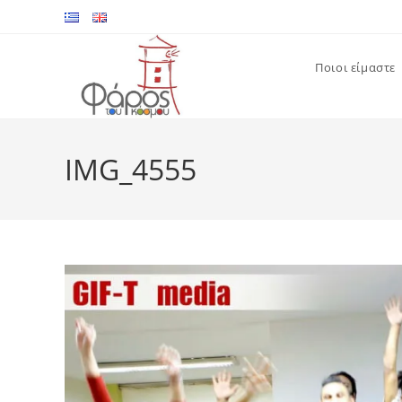
Skip
to
content
Ποιοι είμαστε
IMG_4555