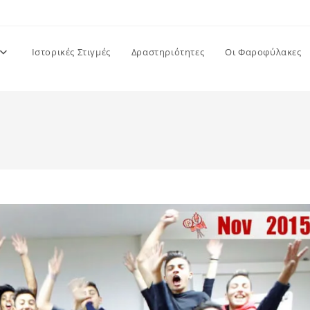
Ιστορικές Στιγμές
Δραστηριότητες
Οι Φαροφύλακες