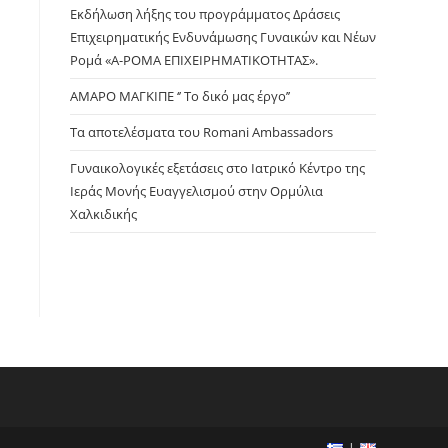
panel.
Εκδήλωση λήξης του προγράμματος Δράσεις
Επιχειρηματικής Ενδυνάμωσης Γυναικών και Νέων
Ρομά «Α-ΡΟΜΑ ΕΠΙΧΕΙΡΗΜΑΤΙΚΟΤΗΤΑΣ».
ΑΜΑΡΟ ΜΑΓΚΙΠΕ ‘’ Το δικό μας έργο’’
Τα αποτελέσματα του Romani Ambassadors
Γυναικολογικές εξετάσεις στο Ιατρικό Κέντρο της
Ιεράς Μονής Ευαγγελισμού στην Ορμύλια
Χαλκιδικής