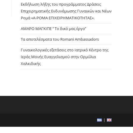
panel.
Εκδήλωση λήξης του προγράμματος Δράσεις
Επιχειρηματικής Ενδυνάμωσης Γυναικών και Νέων
Ρομά «Α-ΡΟΜΑ ΕΠΙΧΕΙΡΗΜΑΤΙΚΟΤΗΤΑΣ».
ΑΜΑΡΟ ΜΑΓΚΙΠΕ ‘’ Το δικό μας έργο’’
Τα αποτελέσματα του Romani Ambassadors
Γυναικολογικές εξετάσεις στο Ιατρικό Κέντρο της
Ιεράς Μονής Ευαγγελισμού στην Ορμύλια
Χαλκιδικής