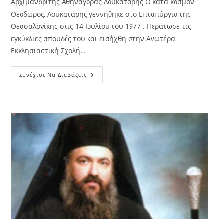
Αρχιμανδρίτης Αθηναγόρας Λουκατάρης Ο κατά κόσμον
Θεόδωρος, Λουκατάρης γεννήθηκε στο Επταπύργιο της
Θεσσαλονίκης στις 14 Ιουλίου του 1977 . Περάτωσε τις
εγκύκλιες σπουδές του και εισήχθη στην Ανωτέρα
Εκκλησιαστική Σχολή…
Αρχιμανδρίτης
Συνέχισε Να Διαβάζεις
Αθηναγόρας
Λουκατάρης