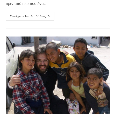
πριν από περίπου ένα…
Κέντρο
Συνέχισε Να Διαβάζεις
Προστασίας
Εθισμένων