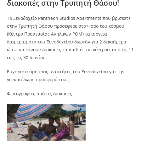
διακοπές στην Τρυπητή Θάσου!
Το
Ξενοδοχείο Pantheon Studios Apartments
που βρίσκετε
στην Τρυπητή Θάσου προσέφερε στο Φάρο του κόσμου
(Κέντρο Προστασίας Ανηλίκων ΡΟΜ) τα ισόγεια
διαμερίσματα του Ξενοδοχείου δωρεάν για 2 δεκαήμερα
ώστε να κάνουν διακοπές τα παιδιά του κέντρου, απο τις 11
εως τις 30 Ιουνίου.
Ευχαριστούμε τους ιδιοκτήτες του Ξενοδοχείου για την
γενναιόδωρη προσφορά τους.
Φωτογραφίες από τις διακοπές.