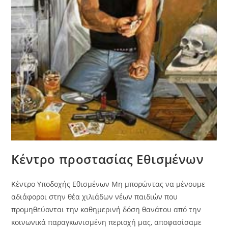
Κέντρο προστασίας Εθισμένων
Κέντρο Υποδοχής Εθισμένων Μη μπορώντας να μένουμε
αδιάφοροι στην θέα χιλιάδων νέων παιδιών που
προμηθεύονται την καθημερινή δόση θανάτου από την
κοινωνικά παραγκωνισμένη περιοχή μας, αποφασίσαμε