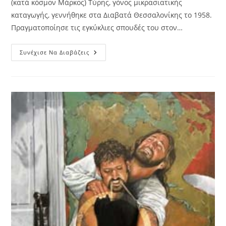
(κατά κόσμον Μάρκος) Τύρης, γόνος μικρασιατικής
καταγωγής, γεννήθηκε στα Διαβατά Θεσσαλονίκης το 1958.
Πραγματοποίησε τις εγκύκλιες σπουδές του στον…
Μητροπολίτης
Συνέχισε Να Διαβάζεις
Νεαπόλεως
Και
Σταυρουπόλεως
Βαρνάβας