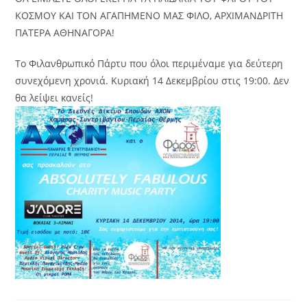
ΚΟΣΜΟΥ ΚΑΙ ΤΟΝ ΑΓΑΠΗΜΕΝΟ ΜΑΣ ΦΙΛΟ, ΑΡΧΙΜΑΝΔΡΙΤΗ
ΠΑΤΕΡΑ ΑΘΗΝΑΓΟΡΑ!
Το Φιλανθρωπικό Πάρτυ που όλοι περιμέναμε για δεύτερη
συνεχόμενη χρονιά. Κυριακή 14 Δεκεμβρίου στις 19:00. Δεν
θα λείψει κανείς!