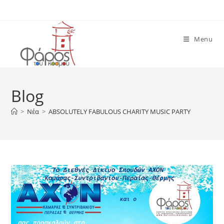
Skip
to
content
Menu
Blog
>
Νέα
>
ABSOLUTELY FABULOUS CHARITY MUSIC PARTY