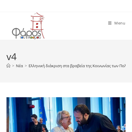
Skip
to
content
Menu
v4
>
Νέα
>
Ελληνική διάκριση στα βραβεία της Κοινωνίας των Πολιτ