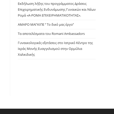
panel.
Εκδήλωση λήξης του προγράμματος Δράσεις
Επιχειρηματικής Ενδυνάμωσης Γυναικών και Νέων
Ρομά «Α-ΡΟΜΑ ΕΠΙΧΕΙΡΗΜΑΤΙΚΟΤΗΤΑΣ».
ΑΜΑΡΟ ΜΑΓΚΙΠΕ ‘’ Το δικό μας έργο’’
Τα αποτελέσματα του Romani Ambassadors
Γυναικολογικές εξετάσεις στο Ιατρικό Κέντρο της
Ιεράς Μονής Ευαγγελισμού στην Ορμύλια
Χαλκιδικής