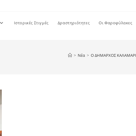
Ιστορικές Στιγμές
Δραστηριότητες
Οι Φαροφύλακες
>
Νέα
>
Ο ΔΗΜΑΡΧΟΣ ΚΑΛΑΜΑΡΙΑ