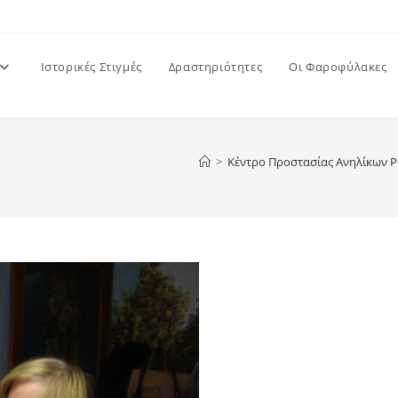
Ιστορικές Στιγμές
Δραστηριότητες
Οι Φαροφύλακες
>
Κέντρο Προστασίας Ανηλίκων 