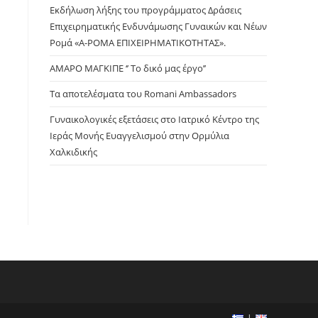
panel.
Εκδήλωση λήξης του προγράμματος Δράσεις
Επιχειρηματικής Ενδυνάμωσης Γυναικών και Νέων
Ρομά «Α-ΡΟΜΑ ΕΠΙΧΕΙΡΗΜΑΤΙΚΟΤΗΤΑΣ».
ΑΜΑΡΟ ΜΑΓΚΙΠΕ ‘’ Το δικό μας έργο’’
Τα αποτελέσματα του Romani Ambassadors
Γυναικολογικές εξετάσεις στο Ιατρικό Κέντρο της
Ιεράς Μονής Ευαγγελισμού στην Ορμύλια
Χαλκιδικής