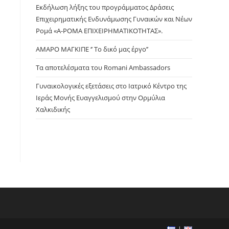
panel.
Εκδήλωση λήξης του προγράμματος Δράσεις
Επιχειρηματικής Ενδυνάμωσης Γυναικών και Νέων
Ρομά «Α-ΡΟΜΑ ΕΠΙΧΕΙΡΗΜΑΤΙΚΟΤΗΤΑΣ».
ΑΜΑΡΟ ΜΑΓΚΙΠΕ ‘’ Το δικό μας έργο’’
Τα αποτελέσματα του Romani Ambassadors
Γυναικολογικές εξετάσεις στο Ιατρικό Κέντρο της
Ιεράς Μονής Ευαγγελισμού στην Ορμύλια
Χαλκιδικής