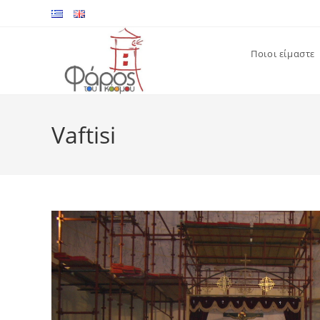
Skip
to
content
Ποιοι είμαστε
Vaftisi