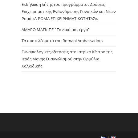
panel.
Εκδήλωση λήξης του προγράμματος Δράσεις
Επιχειρηματικής Ενδυνάμωσης Γυναικών και Νέων
Ρομά «Α-ΡΟΜΑ ΕΠΙΧΕΙΡΗΜΑΤΙΚΟΤΗΤΑΣ».
ΑΜΑΡΟ ΜΑΓΚΙΠΕ ‘’ Το δικό μας έργο’’
Τα αποτελέσματα του Romani Ambassadors
Γυναικολογικές εξετάσεις στο Ιατρικό Κέντρο της
Ιεράς Μονής Ευαγγελισμού στην Ορμύλια
Χαλκιδικής