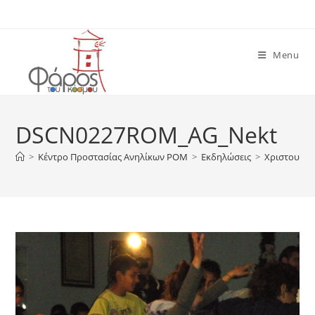
Skip
to
content
Menu
DSCN0227ROM_AG_Nekt
>
Κέντρο Προστασίας Ανηλίκων ΡΟΜ
>
Εκδηλώσεις
>
Χριστουγεν