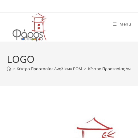
Skip
to
content
Menu
LOGO
>
Κέντρο Προστασίας Ανηλίκων ΡΟΜ
>
Κέντρο Προστασίας Ανηλ