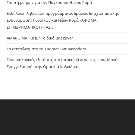
Γιορτή μνήμης για την Παγκόσμια Ημέρα Ρομά
sea
pan
Εκδήλωση λήξης του προγράμματος Δράσεις Επιχειρηματικής
Ενδυνάμωσης Γυναικών και Νέων Ρομά «Α-ΡΟΜΑ
ΕΠΙΧΕΙΡΗΜΑΤΙΚΟΤΗΤΑΣ».
ΑΜΑΡΟ ΜΑΓΚΙΠΕ ‘’ Το δικό μας έργο’’
Τα αποτελέσματα του Romani Ambassadors
Γυναικολογικές εξετάσεις στο Ιατρικό Κέντρο της Ιεράς Μονής
Ευαγγελισμού στην Ορμύλια Χαλκιδικής