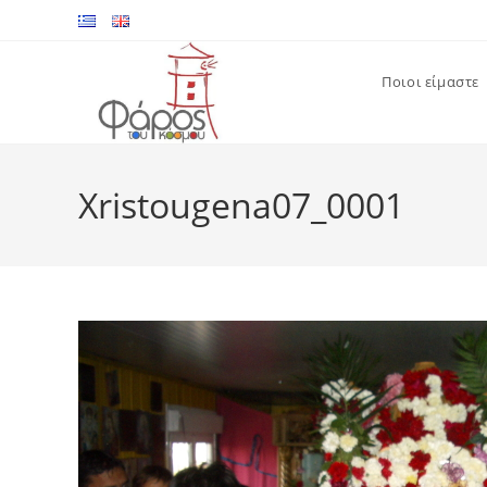
Skip
to
content
Ποιοι είμαστε
Xristougena07_0001