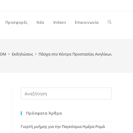
Toggle
Προσφορές
Νέα
Videos
Επικοινωνία
website
ΡΟΜ
>
Εκδηλώσεις
>
Πάσχα στο Κέντρο Προστασίας Ανηλίκων ΡΟΜ – 200
search
Press
Escape
to
Πρόσφατα Άρθρα
close
the
Γιορτή μνήμης για την Παγκόσμια Ημέρα Ρομά
search