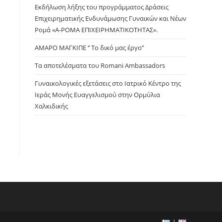
panel.
Εκδήλωση λήξης του προγράμματος Δράσεις
Επιχειρηματικής Ενδυνάμωσης Γυναικών και Νέων
Ρομά «Α-ΡΟΜΑ ΕΠΙΧΕΙΡΗΜΑΤΙΚΟΤΗΤΑΣ».
ΑΜΑΡΟ ΜΑΓΚΙΠΕ ‘’ Το δικό μας έργο’’
Τα αποτελέσματα του Romani Ambassadors
Γυναικολογικές εξετάσεις στο Ιατρικό Κέντρο της
Ιεράς Μονής Ευαγγελισμού στην Ορμύλια
Χαλκιδικής