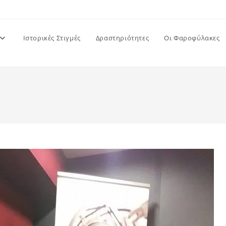
Ιστορικές Στιγμές
Δραστηριότητες
Οι Φαροφύλακες