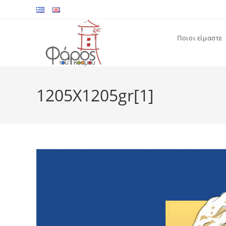
Skip
to
content
Ποιοι είμαστε
1205X1205gr[1]