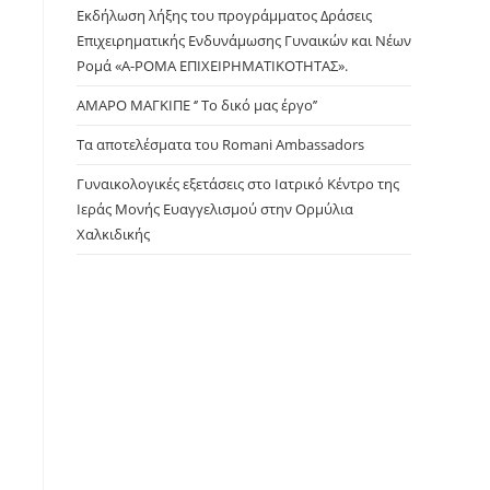
Εκδήλωση λήξης του προγράμματος Δράσεις
Επιχειρηματικής Ενδυνάμωσης Γυναικών και Νέων
Ρομά «Α-ΡΟΜΑ ΕΠΙΧΕΙΡΗΜΑΤΙΚΟΤΗΤΑΣ».
ΑΜΑΡΟ ΜΑΓΚΙΠΕ ‘’ Το δικό μας έργο’’
Τα αποτελέσματα του Romani Ambassadors
Γυναικολογικές εξετάσεις στο Ιατρικό Κέντρο της
Ιεράς Μονής Ευαγγελισμού στην Ορμύλια
Χαλκιδικής