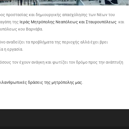
ρος προστασίας και δημιουργικής απασχόλησης των Νέων του
 αγάπη της
Ιεράς Μητρόπολης Νεαπόλεως και Σταυρουπόλεως
και
ουπόλεως κου Βαρνάβα.
όνο αναδείξει τα προβλήματα της περιοχής αλλά έχει βρει
α η εργασία.
όσους τον έχουν ανάγκη και φωτίζει τον δρόμο προς την ανάπτυξη
ιλανθρωπικές δράσεις της μητρόπολης μας
.