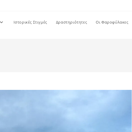
Ιστορικές Στιγμές
Δραστηριότητες
Οι Φαροφύλακες