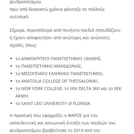
Δενδροποτάμου
πριν από δεκαοκτώ χρόνια φάνταζε σε πολλούς
ουτοπικό:
Σήμερα, περισσότερα από πενήντα παιδιά σπουδάζουν
ή έχουν αποφοιτήσει από ανώτερες και ανώτατες
σχολές, όπως:
το ΔΗΜΟΚΡΙΤΕΙΟ ΠΑΝΕΠΙΣΤΗΜΙΟ ΞΑΝΘΗΣ,
το ΠΑΝΕΠΙΣΤΗΜΙΟ ΜΑΚΕΔΟΝΙΑΣ,
το ΜΕΣΟΓΕΙΑΚΟ ΕΛΛΗΝΙΚΟ ΠΑΝΕΠΙΣΤΗΜΙΟ,
το ANATOLIA COLLEGE OF THESSALONIKI,
το NEW YORK COLLEGE, το IIEK DELTA 360 και το IIEK
AKMH.
το SAINT LEO UNIVERSITY of FLORIDA.
Η πρακτική που εφαρμόζει ο ΦΑΡΟΣ για την
εκπαιδευτική και κοινωνική ένταξη των παιδιών του
Δενδροποτάμου βραβεύτηκε το 2014 από την