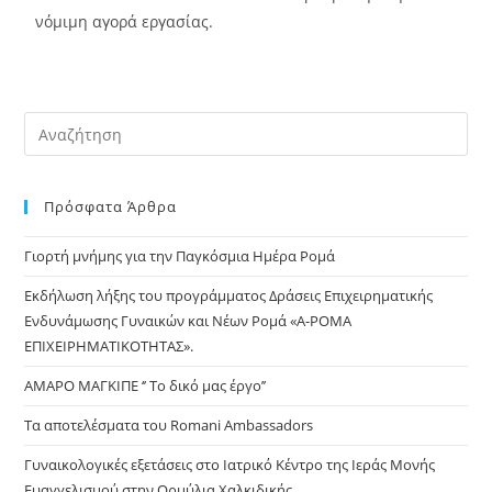
νόμιμη αγορά εργασίας.
Πρόσφατα Άρθρα
Γιορτή μνήμης για την Παγκόσμια Ημέρα Ρομά
Εκδήλωση λήξης του προγράμματος Δράσεις Επιχειρηματικής
Ενδυνάμωσης Γυναικών και Νέων Ρομά «Α-ΡΟΜΑ
ΕΠΙΧΕΙΡΗΜΑΤΙΚΟΤΗΤΑΣ».
ΑΜΑΡΟ ΜΑΓΚΙΠΕ ‘’ Το δικό μας έργο’’
Τα αποτελέσματα του Romani Ambassadors
Γυναικολογικές εξετάσεις στο Ιατρικό Κέντρο της Ιεράς Μονής
Ευαγγελισμού στην Ορμύλια Χαλκιδικής