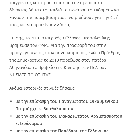
τσιγγάνους και τιμάει επίσημα την ημέρα αυτή
δίνοντας βήμα στα παιδιά του «Φάρου του κόσμου» να
κάνουν την παρέμβαση τους, να μιλήσουν για την ζωή
τους και να προτείνουν λύσεις.
Επίσης, το 2016 ο Ιατρικός Σύλλογος Θεσσαλονίκης
βράβευσε τον ΦΑΡΟ για την προσφορά του στην
προαγωγή υγείας στον συνοικισμό μας, ενώ ο Πρόεδρος
της Δημοκρατίας το 2019 παρέδωσε στον πατέρα
Αθηναγόρα το βραβείο της Κίνησης των Πολιτών
ΝΗΣΙΔΕΣ ΠΟΙΟΤΗΤΑΣ.
Ακόμα, ιστορικές στιγμές ζήσαμε:
με την επίσκεψη του Παναγιωτάτου Οικουμενικού
Πατριάρχη κ. Βαρθολομαίου
με την επίσκεψη του Μακαριωτάτου Αρχιεπισκόπου
κ. Ιερώνυμου
με την επίσκεψη της Προέδρου της Ελληνικής