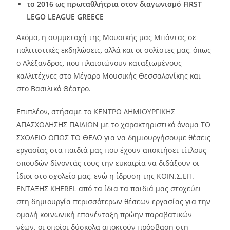
το 2016 ως πρωταθλήτρια στον διαγωνισμό FIRST
LEGO LEAGUE GREECE
Ακόμα, η συμμετοχή της Μουσικής μας Μπάντας σε
πολιτιστικές εκδηλώσεις, αλλά και οι σολίστες μας, όπως
ο Αλέξανδρος, που πλαισιώνουν καταξιωμένους
καλλιτέχνες στο Μέγαρο Μουσικής Θεσσαλονίκης και
στο Βασιλικό Θέατρο.
Επιπλέον, στήσαμε το ΚΕΝΤΡΟ ΔΗΜΙΟΥΡΓΙΚΗΣ
ΑΠΑΣΧΟΛΗΣΗΣ ΠΑΙΔΙΩΝ με το χαρακτηριστικό όνομα ΤΟ
ΣΧΟΛΕΙΟ ΟΠΩΣ ΤΟ ΘΕΛΩ για να δημιουργήσουμε θέσεις
εργασίας στα παιδιά μας που έχουν αποκτήσει τίτλους
σπουδών δίνοντάς τους την ευκαιρία να διδάξουν οι
ίδιοι στο σχολείο μας, ενώ η ίδρυση της ΚΟΙΝ.Σ.ΕΠ.
ΕΝΤΑΞΗΣ KHEREL από τα ίδια τα παιδιά μας στοχεύει
στη δημιουργία περισσότερων θέσεων εργασίας για την
ομαλή κοινωνική επανένταξη πρώην παραβατικών
νέων. οι οποίοι δύσκολα αποκτούν πρόσβαση στη