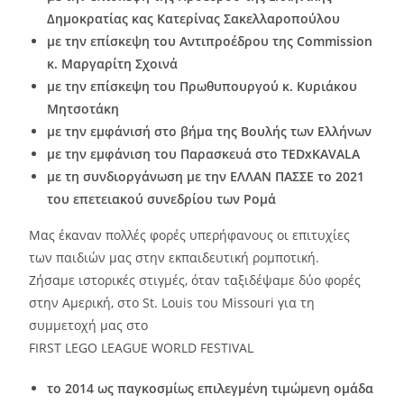
Δημοκρατίας κας Κατερίνας Σακελλαροπούλου
με την επίσκεψη του Αντιπροέδρου της Commission
κ. Μαργαρίτη Σχοινά
με την επίσκεψη του Πρωθυπουργού κ. Κυριάκου
Μητσοτάκη
με την εμφάνισή στο βήμα της Βουλής των Ελλήνων
με την εμφάνιση του Παρασκευά στο ΤEDxKAVALA
με τη συνδιοργάνωση με την ΕΛΛΑΝ ΠΑΣΣΕ το 2021
του επετειακού συνεδρίου των Ρομά
Μας έκαναν πολλές φορές υπερήφανους οι επιτυχίες
των παιδιών μας στην εκπαιδευτική ρομποτική.
Ζήσαμε ιστορικές στιγμές, όταν ταξιδέψαμε δύο φορές
στην Αμερική, στο St. Louis του Missouri για τη
συμμετοχή μας στο
FIRST LEGO LEAGUE WORLD FESTIVAL
το 2014 ως παγκοσμίως επιλεγμένη τιμώμενη ομάδα