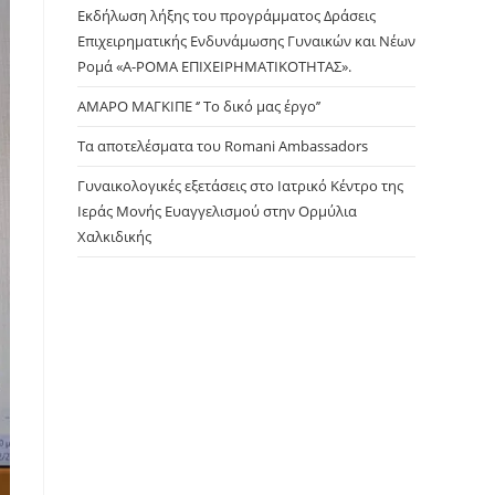
panel.
Εκδήλωση λήξης του προγράμματος Δράσεις
Επιχειρηματικής Ενδυνάμωσης Γυναικών και Νέων
Ρομά «Α-ΡΟΜΑ ΕΠΙΧΕΙΡΗΜΑΤΙΚΟΤΗΤΑΣ».
ΑΜΑΡΟ ΜΑΓΚΙΠΕ ‘’ Το δικό μας έργο’’
Τα αποτελέσματα του Romani Ambassadors
Γυναικολογικές εξετάσεις στο Ιατρικό Κέντρο της
Ιεράς Μονής Ευαγγελισμού στην Ορμύλια
Χαλκιδικής