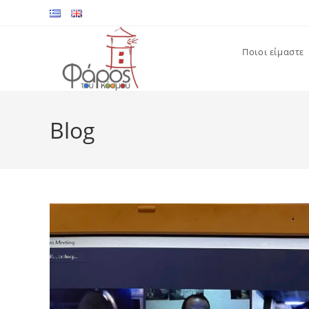
Skip
to
content
Ποιοι είμαστε
Blog