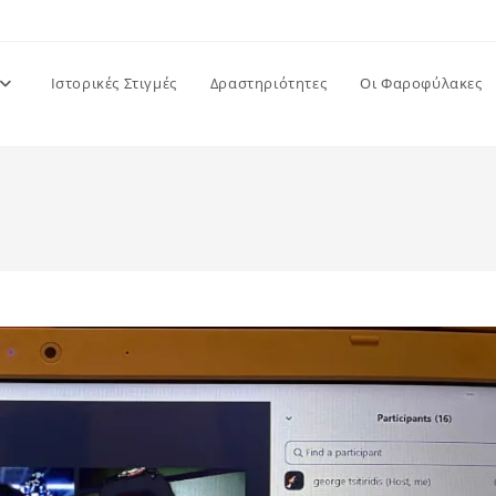
Ιστορικές Στιγμές
Δραστηριότητες
Οι Φαροφύλακες