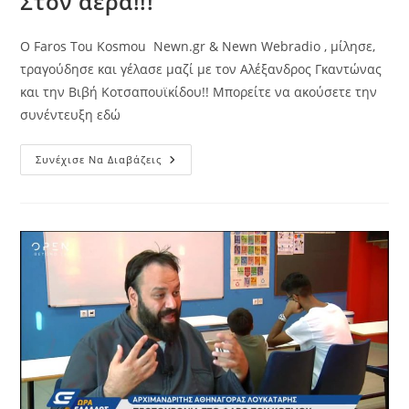
Στον αέρα!!!
Ο Faros Tou Kosmou Newn.gr & Newn Webradio , μίλησε,
τραγούδησε και γέλασε μαζί με τον Αλέξανδρος Γκαντώνας
και την Βιβή Κοτσαπουϊκίδου!! Μπορείτε να ακούσετε την
συνέντευξη εδώ
Στον
Συνέχισε Να Διαβάζεις
Αέρα!!!