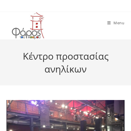
Skip
to
content
Menu
Κέντρο προστασίας
ανηλίκων