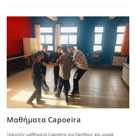
For
F.L.L
Μαθήματα Capoeira
Ξεκινούν μαθήματα Capoeira για έφηβους και μικρά