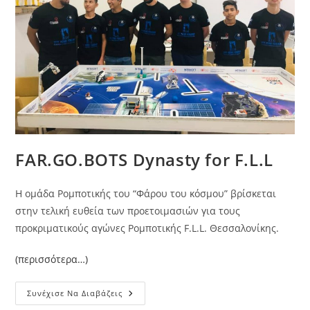
FAR.GO.BOTS Dynasty for F.L.L
Η ομάδα Ρομποτικής του “Φάρου του κόσμου” βρίσκεται
στην τελική ευθεία των προετοιμασιών για τους
προκριματικούς αγώνες Ρομποτικής F.L.L. Θεσσαλονίκης.
(περισσότερα…)
FAR.GO.BOTS
Συνέχισε Να Διαβάζεις
Dynasty