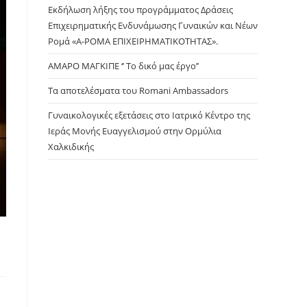
panel.
Εκδήλωση λήξης του προγράμματος Δράσεις
Επιχειρηματικής Ενδυνάμωσης Γυναικών και Νέων
Ρομά «Α-ΡΟΜΑ ΕΠΙΧΕΙΡΗΜΑΤΙΚΟΤΗΤΑΣ».
ΑΜΑΡΟ ΜΑΓΚΙΠΕ ‘’ Το δικό μας έργο’’
Τα αποτελέσματα του Romani Ambassadors
Γυναικολογικές εξετάσεις στο Ιατρικό Κέντρο της
Ιεράς Μονής Ευαγγελισμού στην Ορμύλια
Χαλκιδικής