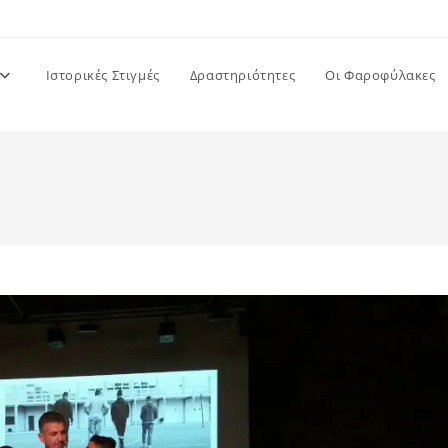
Ιστορικές Στιγμές
Δραστηριότητες
Οι Φαροφύλακες