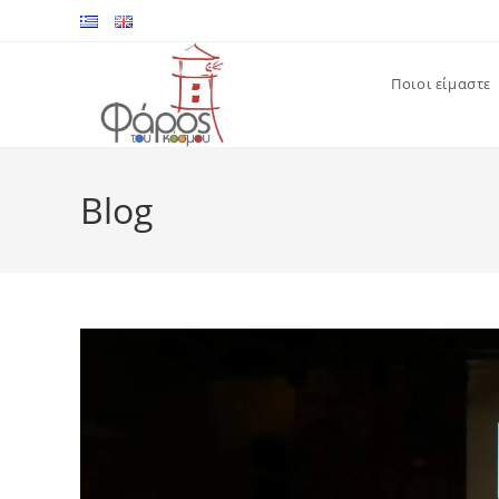
Skip
to
content
Ποιοι είμαστε
Blog