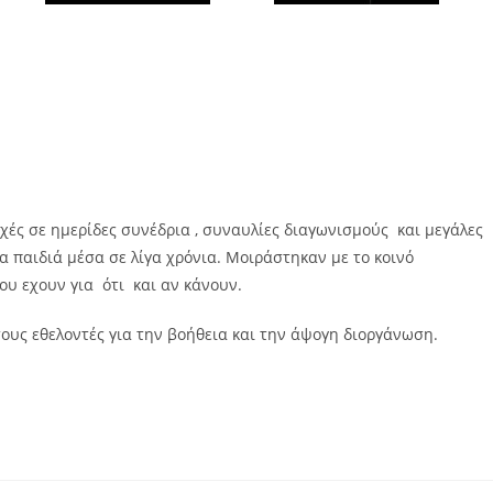
οχές σε ημερίδες συνέδρια , συναυλίες διαγωνισμούς και μεγάλες
α παιδιά μέσα σε λίγα χρόνια. Μοιράστηκαν με το κοινό
υ εχουν για ότι και αν κάνουν.
τους εθελοντές για την βοήθεια και την άψογη διοργάνωση.