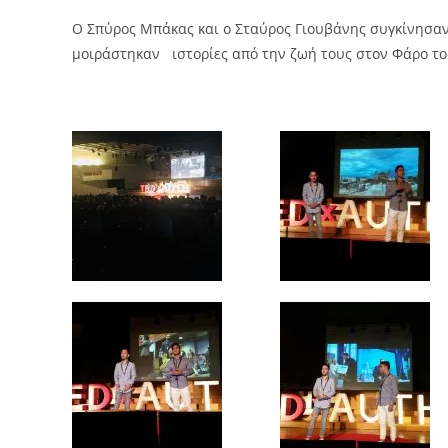
O Σπύρος Μπάκας και ο Σταύρος Γιουβάνης συγκίνησαν 
μοιράστηκαν ιστορίες από την ζωή τους στον Φάρο το