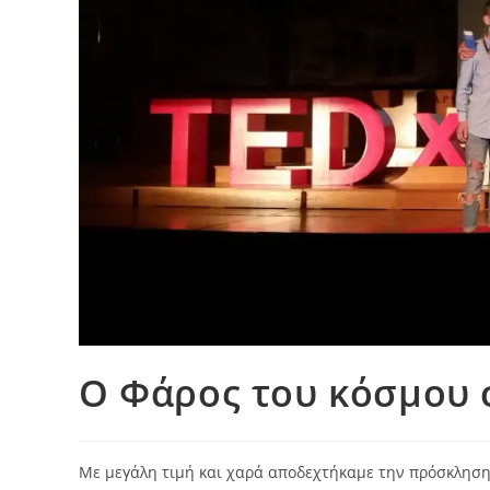
O Φάρος του κόσμου
Με μεγάλη τιμή και χαρά αποδεχτήκαμε την πρόσκληση