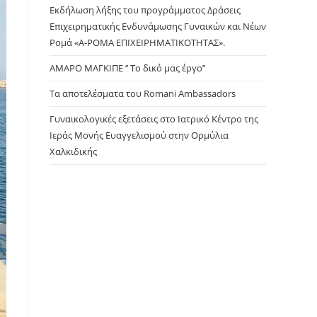
panel.
Εκδήλωση λήξης του προγράμματος Δράσεις
Επιχειρηματικής Ενδυνάμωσης Γυναικών και Νέων
Ρομά «Α-ΡΟΜΑ ΕΠΙΧΕΙΡΗΜΑΤΙΚΟΤΗΤΑΣ».
ΑΜΑΡΟ ΜΑΓΚΙΠΕ ‘’ Το δικό μας έργο’’
Τα αποτελέσματα του Romani Ambassadors
Γυναικολογικές εξετάσεις στο Ιατρικό Κέντρο της
Ιεράς Μονής Ευαγγελισμού στην Ορμύλια
Χαλκιδικής