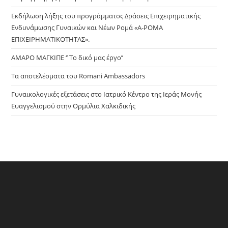
sea
pan
Εκδήλωση λήξης του προγράμματος Δράσεις Επιχειρηματικής
Ενδυνάμωσης Γυναικών και Νέων Ρομά «Α-ΡΟΜΑ
ΕΠΙΧΕΙΡΗΜΑΤΙΚΟΤΗΤΑΣ».
ΑΜΑΡΟ ΜΑΓΚΙΠΕ ‘’ Το δικό μας έργο’’
Τα αποτελέσματα του Romani Ambassadors
Γυναικολογικές εξετάσεις στο Ιατρικό Κέντρο της Ιεράς Μονής
Ευαγγελισμού στην Ορμύλια Χαλκιδικής