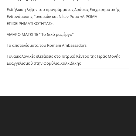
sea
pan
Εκδήλωση λήξης του προγράμματος Δράσεις Επιχειρηματικής
Ενδυνάμωσης Γυναικών και Νέων Ρομά «Α-ΡΟΜΑ
ΕΠΙΧΕΙΡΗΜΑΤΙΚΟΤΗΤΑΣ».
ΑΜΑΡΟ ΜΑΓΚΙΠΕ ‘’ Το δικό μας έργο’’
Τα αποτελέσματα του Romani Ambassadors
Γυναικολογικές εξετάσεις στο Ιατρικό Κέντρο της Ιεράς Μονής
Ευαγγελισμού στην Ορμύλια Χαλκιδικής