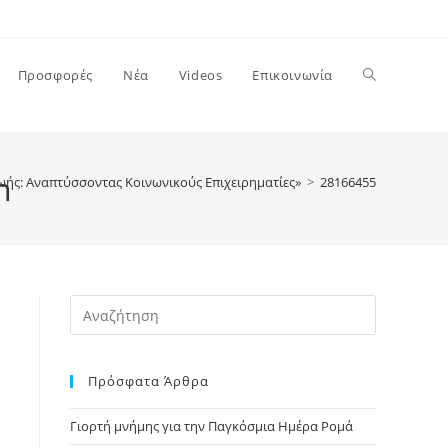
Toggle
Προσφορές
Νέα
Videos
Επικοινωνία
website
n
ς Ζωής: Αναπτύσσοντας Κοινωνικούς Επιχειρηματίες»
>
28166455_221064030
search
Press
Escape
to
Πρόσφατα Άρθρα
close
the
Γιορτή μνήμης για την Παγκόσμια Ημέρα Ρομά
search