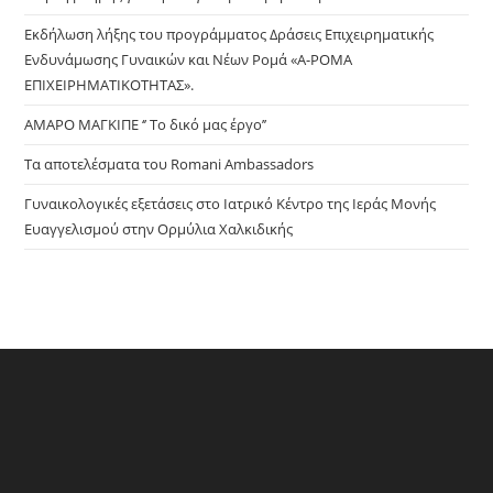
sea
pan
Εκδήλωση λήξης του προγράμματος Δράσεις Επιχειρηματικής
Ενδυνάμωσης Γυναικών και Νέων Ρομά «Α-ΡΟΜΑ
ΕΠΙΧΕΙΡΗΜΑΤΙΚΟΤΗΤΑΣ».
ΑΜΑΡΟ ΜΑΓΚΙΠΕ ‘’ Το δικό μας έργο’’
Τα αποτελέσματα του Romani Ambassadors
Γυναικολογικές εξετάσεις στο Ιατρικό Κέντρο της Ιεράς Μονής
Ευαγγελισμού στην Ορμύλια Χαλκιδικής