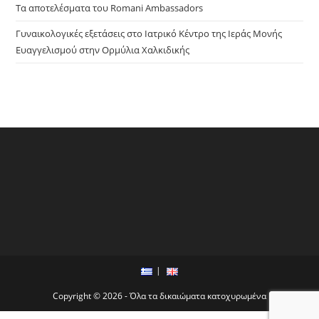
Τα αποτελέσματα του Romani Ambassadors
Γυναικολογικές εξετάσεις στο Ιατρικό Κέντρο της Ιεράς Μονής
Ευαγγελισμού στην Ορμύλια Χαλκιδικής
Copyright © 2026 - Όλα τα δικαιώματα κατοχυρωμένα