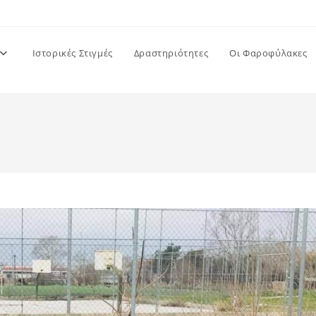
Ιστορικές Στιγμές
Δραστηριότητες
Οι Φαροφύλακες