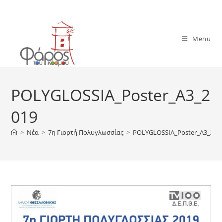
Skip
to
content
Menu
POLYGLOSSIA_Poster_A3_2
019
>
Νέα
>
7η Γιορτή Πολυγλωσσίας
>
POLYGLOSSIA_Poster_A3_201