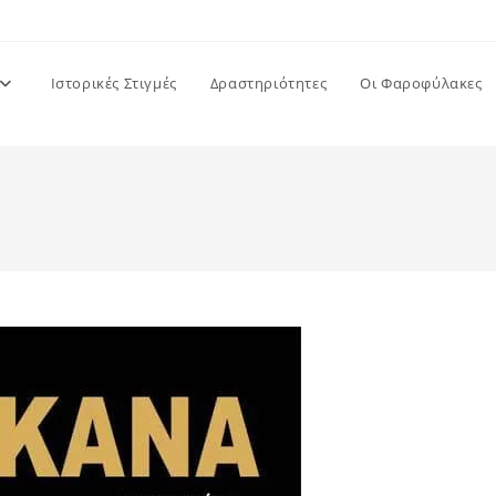
Ιστορικές Στιγμές
Δραστηριότητες
Οι Φαροφύλακες