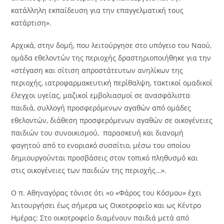
κατάλληλη εκπαίδευση για την επαγγελματική τους
κατάρτιση».
Αρχικά, στην δομή, που λειτούργησε στο υπόγειο του Ναού,
ομάδα εθελοντών της περιοχής δραστηριοποιήθηκε για την
«στέγαση και σίτιση απροστάτευτων ανηλίκων της
περιοχής, ιατροφαρμακευτική περίθαλψη, τακτικοί ομαδικοί
έλεγχοι υγείας, μαζικοί εμβολιασμοί σε ανασφάλιστα
παιδιά, συλλογή προσφερόμενων αγαθών από ομάδες
εθελοντών, διάθεση προσφερόμενων αγαθών σε οικογένειες
παιδιών του συνοικισμού, παρασκευή και διανομή
φαγητού από το ενοριακό συσσίτιο, μέσω του οποίου
δημιουργούνται προσβάσεις στον τοπικό πληθυσμό και
στις οικογένειες των παιδιών της περιοχής…».
Ο π. Αθηναγόρας τόνισε ότι «ο «Φάρος του Κόσμου» έχει
λειτουργήσει έως σήμερα ως Οικοτροφείο και ως Κέντρο
Ημέρας: Στο οικοτροφείο διαμένουν παιδιά μετά από