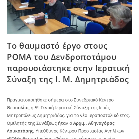
Το θαυμαστό έργο στους
ΡΟΜΑ του Δενδροποτάμου
παρουσιάστηκε στην Ιερατική
Σύναξη της Ι. Μ. Δημητριάδος
Πραγματοποιήθηκε σήμερα στο Συνεδριακό Κέντρο
η
Θεσσαλίας η 5
Γενική Ιερατική Σύναξη της Ιεράς
Μητροπόλεως Δημητριάδος, για το νέο ιεραποστολικό έτος.
Ομιλητής της Συνάξεως ήταν ο
Αρχιμ. Αθηναγόρας
Λουκατάρης,
Υπεύθυνος Κέντρου Προστασίας Ανηλίκων
«ΡΟΜ» Θεσσαλονίκης «Φάρος του κόσμου», ο οποίος