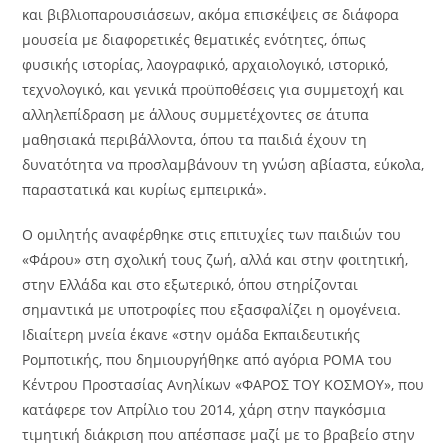
και βιβλιοπαρουσιάσεων, ακόμα επισκέψεις σε διάφορα
μουσεία με διαφορετικές θεματικές ενότητες, όπως
φυσικής ιστορίας, λαογραφικό, αρχαιολογικό, ιστορικό,
τεχνολογικό, και γενικά προϋποθέσεις για συμμετοχή και
αλληλεπίδραση με άλλους συμμετέχοντες σε άτυπα
μαθησιακά περιβάλλοντα, όπου τα παιδιά έχουν τη
δυνατότητα να προσλαμβάνουν τη γνώση αβίαστα, εύκολα,
παραστατικά και κυρίως εμπειρικά».
Ο ομιλητής αναφέρθηκε στις επιτυχίες των παιδιών του
«Φάρου» στη σχολική τους ζωή, αλλά και στην φοιτητική,
στην Ελλάδα και στο εξωτερικό, όπου στηρίζονται
σημαντικά με υποτροφίες που εξασφαλίζει η ομογένεια.
Ιδιαίτερη μνεία έκανε «στην ομάδα Εκπαιδευτικής
Ρομποτικής, που δημιουργήθηκε από αγόρια ΡΟΜΑ του
Κέντρου Προστασίας Ανηλίκων «ΦΑΡΟΣ ΤΟΥ ΚΟΣΜΟΥ», που
κατάφερε τον Απρίλιο του 2014, χάρη στην παγκόσμια
τιμητική διάκριση που απέσπασε μαζί με το βραβείο στην