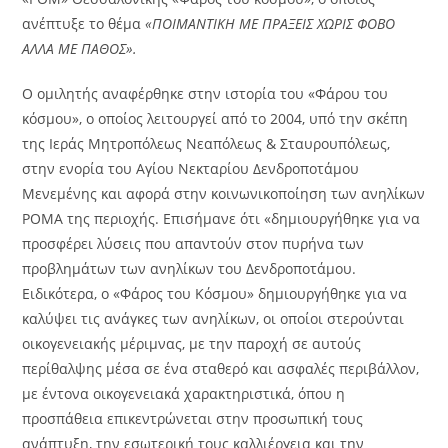
ανέπτυξε το θέμα
«ΠΟΙΜΑΝΤΙΚΗ ΜΕ ΠΡΑΞΕΙΣ ΧΩΡΙΣ ΦΟΒΟ
ΑΛΛΑ ΜΕ ΠΑΘΟΣ».
Ο ομιλητής αναφέρθηκε στην ιστορία του «Φάρου του
κόσμου», ο οποίος λειτουργεί από το 2004, υπό την σκέπη
της Ιεράς Μητροπόλεως Νεαπόλεως & Σταυρουπόλεως,
στην ενορία του Αγίου Νεκταρίου Δενδροποτάμου
Μενεμένης και αφορά στην κοινωνικοποίηση των ανηλίκων
ΡΟΜΑ της περιοχής. Επισήμανε ότι «δημιουργήθηκε για να
προσφέρει λύσεις που απαντούν στον πυρήνα των
προβλημάτων των ανηλίκων του Δενδροποτάμου.
Ειδικότερα, ο «Φάρος του Κόσμου» δημιουργήθηκε για να
καλύψει τις ανάγκες των ανηλίκων, οι οποίοι στερούνται
οικογενειακής μέριμνας, με την παροχή σε αυτούς
περίθαλψης μέσα σε ένα σταθερό και ασφαλές περιβάλλον,
με έντονα οικογενειακά χαρακτηριστικά, όπου η
προσπάθεια επικεντρώνεται στην προσωπική τους
ανάπτυξη, την εσωτερική τους καλλιέργεια και την