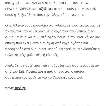
κατηγορία CORE VALUES στο πλαίσιο του FIRST LEGO
LEAGUE GREECE, να ταξιδέψει στο St. Louis του Missouri,
όπου φιλοξενήθηκε από την ελληνική ομογένεια».
Ο π. Αθηναγόρας κυριολεκτικά καθήλωσε τους ιερείς μας με
το πρωτότυπο και ευλογημένο έργο του, που ξεπερνά τα
συνηθισμένα και συνιστά εφαρμοσμένη ποιμαντική, σε μια
εποχή που έχει μεγάλη ανάγκη από έργα αγάπης και
προσφοράς στο όνομα του Ιησού Χριστού, χωρίς διακρίσεις
πολιτιστικές, φυλετικές ή εθνικές.
Ακολούθησε συζήτηση και η σύνοψη των συμπερασμάτων
από τον
Σεβ. Ποιμενάρχη μας κ. Ιγνάτιο,
ο οποίος
συνεχάρη τον ομιλητή για το Θεοφιλές έργο του.
πηγη:
imd.gr