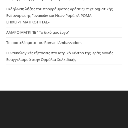
sea
pan
Εκδήλωση λήξης του προγράμματος Δράσεις Επιχειρηματικής
Ενδυνάμωσης Γυναικών και Νέων Ρομά «Α-ΡΟΜΑ
ΕΠΙΧΕΙΡΗΜΑΤΙΚΟΤΗΤΑΣ».
ΑΜΑΡΟ ΜΑΓΚΙΠΕ ‘’ Το δικό μας έργο’’
Τα αποτελέσματα του Romani Ambassadors
Γυναικολογικές εξετάσεις στο Ιατρικό Κέντρο της Ιεράς Μονής
Ευαγγελισμού στην Ορμύλια Χαλκιδικής