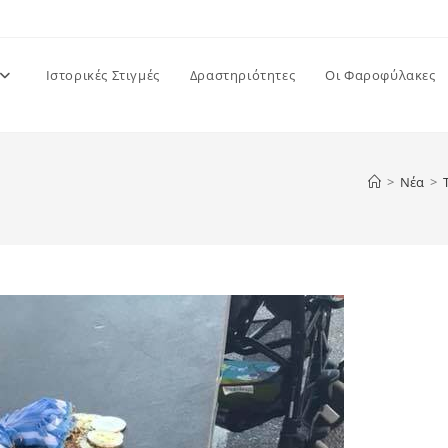
Ιστορικές Στιγμές
Δραστηριότητες
Οι Φαροφύλακες
>
Νέα
>