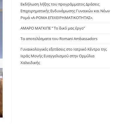
panel.
Εκδήλωση λήξης του προγράμματος Δράσεις
Επιχειρηματικής Ενδυνάμωσης Γυναικών και Νέων
Ρομά «Α-ΡΟΜΑ ΕΠΙΧΕΙΡΗΜΑΤΙΚΟΤΗΤΑΣ».
ΑΜΑΡΟ ΜΑΓΚΙΠΕ ‘’ Το δικό μας έργο’’
Τα αποτελέσματα του Romani Ambassadors
Γυναικολογικές εξετάσεις στο Ιατρικό Κέντρο της
Ιεράς Μονής Ευαγγελισμού στην Ορμύλια
Χαλκιδικής