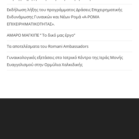
sea
pan
Εκδήλωση λήξης του προγράμματος Δράσεις Επιχειρηματικής
Ενδυνάμωσης Γυναικών και Νέων Ρομά «Α-ΡΟΜΑ
ΕΠΙΧΕΙΡΗΜΑΤΙΚΟΤΗΤΑΣ».
ΑΜΑΡΟ ΜΑΓΚΙΠΕ ‘’ Το δικό μας έργο’’
Τα αποτελέσματα του Romani Ambassadors
Γυναικολογικές εξετάσεις στο Ιατρικό Κέντρο της Ιεράς Μονής
Ευαγγελισμού στην Ορμύλια Χαλκιδικής