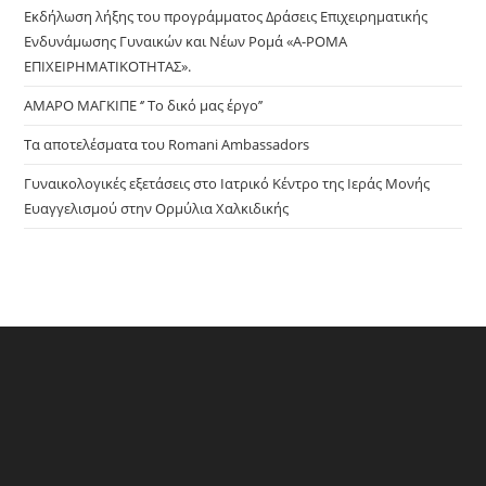
pan
Εκδήλωση λήξης του προγράμματος Δράσεις Επιχειρηματικής
Ενδυνάμωσης Γυναικών και Νέων Ρομά «Α-ΡΟΜΑ
ΕΠΙΧΕΙΡΗΜΑΤΙΚΟΤΗΤΑΣ».
ΑΜΑΡΟ ΜΑΓΚΙΠΕ ‘’ Το δικό μας έργο’’
Τα αποτελέσματα του Romani Ambassadors
Γυναικολογικές εξετάσεις στο Ιατρικό Κέντρο της Ιεράς Μονής
Ευαγγελισμού στην Ορμύλια Χαλκιδικής