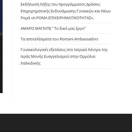
panel.
Εκδήλωση λήξης του προγράμματος Δράσεις
Επιχειρηματικής Ενδυνάμωσης Γυναικών και Νέων
Ρομά «Α-ΡΟΜΑ ΕΠΙΧΕΙΡΗΜΑΤΙΚΟΤΗΤΑΣ».
ΑΜΑΡΟ ΜΑΓΚΙΠΕ ‘’ Το δικό μας έργο’’
Τα αποτελέσματα του Romani Ambassadors
Γυναικολογικές εξετάσεις στο Ιατρικό Κέντρο της
Ιεράς Μονής Ευαγγελισμού στην Ορμύλια
Χαλκιδικής