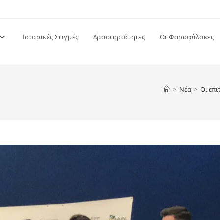
Ιστορικές Στιγμές
Δραστηριότητες
Οι Φαροφύλακες
>
Νέα
>
Οι επι