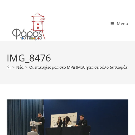
Skip
to
content
Menu
IMG_8476
>
Νέα
>
Οι επιτυχίες μας στο ΜΡΔ (Μαθητές σε ρόλο διπλωμάτη)