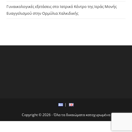
Γυναικολογικές εξετάσεις στο Ιατρικό Κέντρο της Ιεράς Μονής
Ευαγγελισμού στην Ορμύλια Χαλκιδικής
Copyright © 2026 - Όλα τα δικαιώματα κατοχυρωμένα