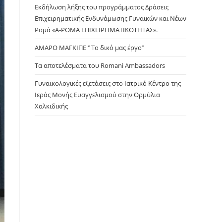
panel.
Εκδήλωση λήξης του προγράμματος Δράσεις
Επιχειρηματικής Ενδυνάμωσης Γυναικών και Νέων
Ρομά «Α-ΡΟΜΑ ΕΠΙΧΕΙΡΗΜΑΤΙΚΟΤΗΤΑΣ».
ΑΜΑΡΟ ΜΑΓΚΙΠΕ ‘’ Το δικό μας έργο’’
Τα αποτελέσματα του Romani Ambassadors
Γυναικολογικές εξετάσεις στο Ιατρικό Κέντρο της
Ιεράς Μονής Ευαγγελισμού στην Ορμύλια
Χαλκιδικής