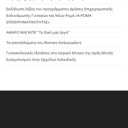
sea
pan
Εκδήλωση λήξης του προγράμματος Δράσεις Επιχειρηματικής
Ενδυνάμωσης Γυναικών και Νέων Ρομά «Α-ΡΟΜΑ
ΕΠΙΧΕΙΡΗΜΑΤΙΚΟΤΗΤΑΣ».
ΑΜΑΡΟ ΜΑΓΚΙΠΕ ‘’ Το δικό μας έργο’’
Τα αποτελέσματα του Romani Ambassadors
Γυναικολογικές εξετάσεις στο Ιατρικό Κέντρο της Ιεράς Μονής
Ευαγγελισμού στην Ορμύλια Χαλκιδικής